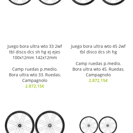
Juego bora ultra wto 33 2wf
Juego bora ultra wto 45 2wf
tbl disco dcs sh hg ej ejes
tbl disco dcs sh hg
100x12mm 142x12mm
Camp ruedas p.medio
,
Camp ruedas p.medio
,
Bora ultra wto 45
,
Ruedas
,
Bora ultra wto 33
,
Ruedas
,
Campagnolo
Campagnolo
2.872,15
€
2.872,15
€