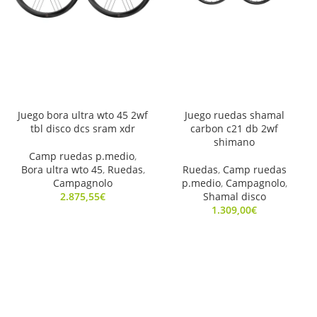
Juego bora ultra wto 45 2wf
Juego ruedas shamal
tbl disco dcs sram xdr
carbon c21 db 2wf
shimano
Camp ruedas p.medio
,
Bora ultra wto 45
,
Ruedas
,
Ruedas
,
Camp ruedas
Campagnolo
p.medio
,
Campagnolo
,
2.875,55
€
Shamal disco
1.309,00
€