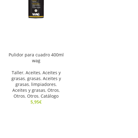
Pulidor para cuadro 400ml
wag
Taller
,
Aceites
,
Aceites y
grasas
,
grasas
,
Aceites y
grasas
,
limpiadores
,
Aceites y grasas
,
Otros
,
Otros
,
Otros
,
Catálogo
5,95
€