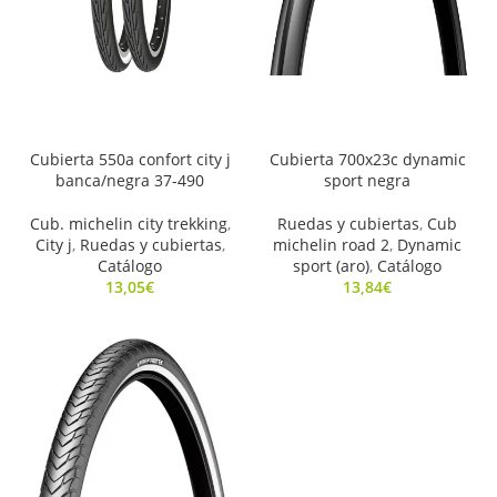
Cubierta 550a confort city j
Cubierta 700x23c dynamic
banca/negra 37-490
sport negra
Cub. michelin city trekking
,
Ruedas y cubiertas
,
Cub
City j
,
Ruedas y cubiertas
,
michelin road 2
,
Dynamic
Catálogo
sport (aro)
,
Catálogo
13,05
€
13,84
€