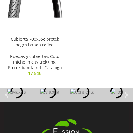
Cubierta 700x35c protek
negra banda reflec.
Ruedas y cubiertas
,
Cub.
michelin city trekking
,
Protek banda ref.
,
Catálogo
17,54
€