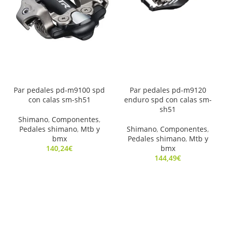
Par pedales pd-m9100 spd
Par pedales pd-m9120
con calas sm-sh51
enduro spd con calas sm-
sh51
Shimano
,
Componentes
,
Pedales shimano
,
Mtb y
Shimano
,
Componentes
,
bmx
Pedales shimano
,
Mtb y
140,24
€
bmx
144,49
€