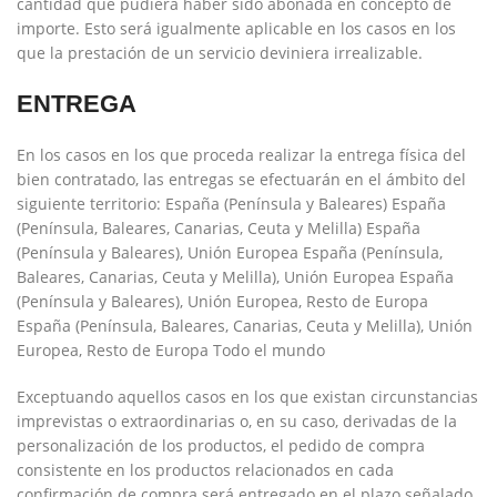
cantidad que pudiera haber sido abonada en concepto de
importe. Esto será igualmente aplicable en los casos en los
que la prestación de un servicio deviniera irrealizable.
ENTREGA
En los casos en los que proceda realizar la entrega física del
bien contratado, las entregas se efectuarán en el ámbito del
siguiente territorio: España (Península y Baleares)
España
(Península, Baleares, Canarias, Ceuta y Melilla)
España
(Península y Baleares), Unión Europea
España (Península,
Baleares, Canarias, Ceuta y Melilla), Unión Europea
España
(Península y Baleares), Unión Europea, Resto de Europa
España (Península, Baleares, Canarias, Ceuta y Melilla), Unión
Europea, Resto de Europa
Todo el mundo
Exceptuando aquellos casos en los que existan circunstancias
imprevistas o extraordinarias o, en su caso, derivadas de la
personalización de los productos, el pedido de compra
consistente en los productos relacionados en cada
confirmación de compra será entregado en el plazo señalado