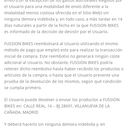
envío (con la excepción de los gastos adicionales elegidos por
el Usuario para una modalidad de envío diferente a la
modalidad menos costosa ofrecida en el Sitio Web) sin
ninguna demora indebida y, en todo caso, a más tardar en 14
días naturales a partir de la fecha en la que
FUSSION BIKES
es informado de la decisión de desistir por el Usuario.
FUSSION BIKES
reembolsará al Usuario utilizando el mismo
método de pago que empleó este para realizar la transacción
inicial de compra. Este reembolso no generará ningún coste
adicional al Usuario. No obstante,
FUSSION BIKES
podría
retener dicho reembolso hasta haber recibido los productos o
artículos de la compra, o hasta que el Usuario presente una
prueba de la devolución de los mismos, según qué condición
se cumpla primero.
El Usuario puede devolver o enviar los productos a
FUSSION
BIKES
en:
CALLE REAL, 16 – BJ 28691, VILLANUEVA DE LA
CAÑADA, MADRID
Y deberá hacerlo sin ninguna demora indebida y, en