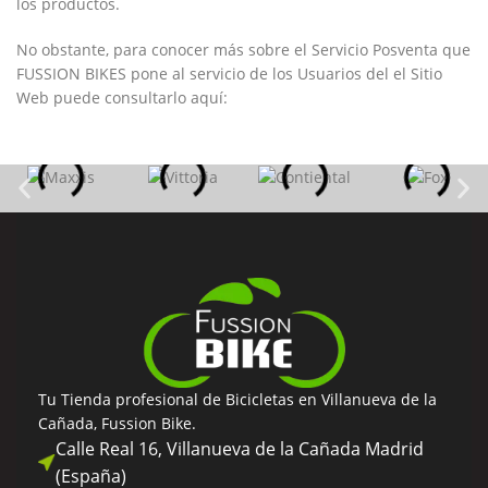
los productos.
No obstante, para conocer más sobre el Servicio Posventa que
FUSSION BIKES
pone al servicio de los Usuarios del el Sitio
Web puede consultarlo aquí:
Tu Tienda profesional de Bicicletas en Villanueva de la
Cañada, Fussion Bike.
Calle Real 16, Villanueva de la Cañada Madrid
(España)