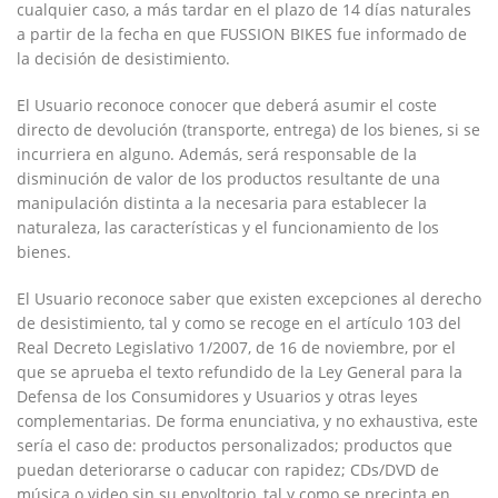
cualquier caso, a más tardar en el plazo de 14 días naturales
a partir de la fecha en que
FUSSION BIKES
fue informado de
la decisión de desistimiento.
El Usuario reconoce conocer que deberá asumir el coste
directo de devolución (transporte, entrega) de los bienes, si se
incurriera en alguno. Además, será responsable de la
disminución de valor de los productos resultante de una
manipulación distinta a la necesaria para establecer la
naturaleza, las características y el funcionamiento de los
bienes.
El Usuario reconoce saber que existen excepciones al derecho
de desistimiento, tal y como se recoge en el artículo 103 del
Real Decreto Legislativo 1/2007, de 16 de noviembre, por el
que se aprueba el texto refundido de la Ley General para la
Defensa de los Consumidores y Usuarios y otras leyes
complementarias. De forma enunciativa, y no exhaustiva, este
sería el caso de: productos personalizados; productos que
puedan deteriorarse o caducar con rapidez; CDs/DVD de
música o video sin su envoltorio, tal y como se precinta en