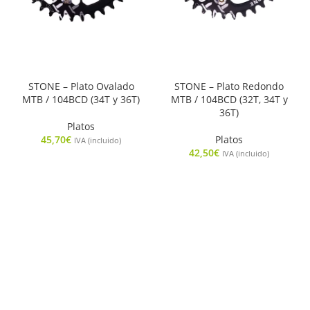
STONE – Plato Ovalado
STONE – Plato Redondo
MTB / 104BCD (34T y 36T)
MTB / 104BCD (32T, 34T y
36T)
Platos
45,70
€
Platos
IVA (incluido)
42,50
€
IVA (incluido)