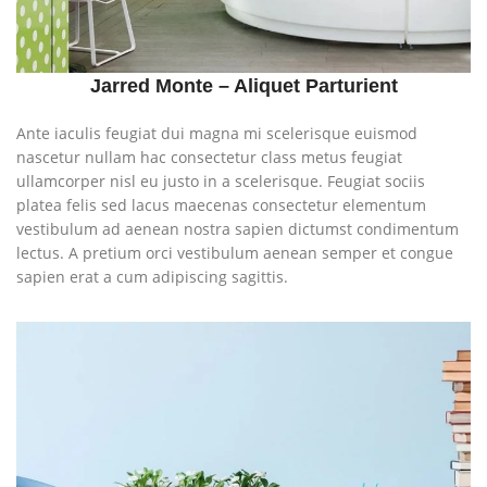
Jarred Monte – Aliquet Parturient
Ante iaculis feugiat dui magna mi scelerisque euismod
nascetur nullam hac consectetur class metus feugiat
ullamcorper nisl eu justo in a scelerisque. Feugiat sociis
platea felis sed lacus maecenas consectetur elementum
vestibulum ad aenean nostra sapien dictumst condimentum
lectus. A pretium orci vestibulum aenean semper et congue
sapien erat a cum adipiscing sagittis.