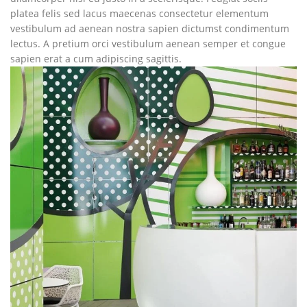
platea felis sed lacus maecenas consectetur elementum
vestibulum ad aenean nostra sapien dictumst condimentum
lectus. A pretium orci vestibulum aenean semper et congue
sapien erat a cum adipiscing sagittis.