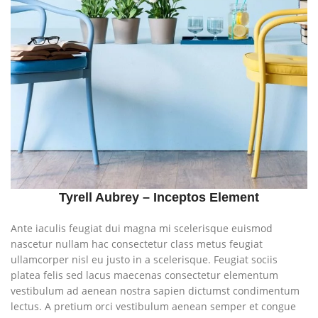
Tyrell Aubrey – Inceptos Element
Ante iaculis feugiat dui magna mi scelerisque euismod
nascetur nullam hac consectetur class metus feugiat
ullamcorper nisl eu justo in a scelerisque. Feugiat sociis
platea felis sed lacus maecenas consectetur elementum
vestibulum ad aenean nostra sapien dictumst condimentum
lectus. A pretium orci vestibulum aenean semper et congue