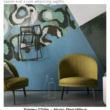
sapien erat a cum adipiscing sagittis.
Jimmy Chile – Nunc Penatibus