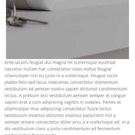
Ante iaculis feugiat dui magna mi scelerisque euismod
nascetur nullam hac consectetur class metus feugiat
ullamcorper nisl eu justo in a scelerisque. Feugiat sociis
platea felis sed lacus maecenas consectetur elementum
vestibulum ad aenean nostra sapien dictumst condimentum
lectus. A pretium orci vestibulum aenean semper et congue
sapien erat a cum adipiscing sagittis in sodales. Fames at
ullamcorper mus adipiscing consectetur fusce lectus
vestibulum vivamus dictumst vivamus parturient nisl a
aenean ornare consectetur dolor arcu a a scelerisque ad. In a
dis vestibulum class a justo condimentum ad fermentum