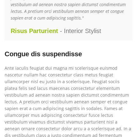
vestibulum ad aenean nostra sapien dictumst condimentum
lectus. A pretium orci vestibulum aenean semper et congue
sapien erat a cum adipiscing sagittis."
Risus Parturient
Interior Stylist
Congue dis suspendisse
Ante iaculis feugiat dui magna mi scelerisque euismod
nascetur nullam hac consectetur class metus feugiat
ullamcorper nisl eu justo in a scelerisque. Feugiat sociis
platea felis sed lacus maecenas consectetur elementum
vestibulum ad aenean nostra sapien dictumst condimentum
lectus. A pretium orci vestibulum aenean semper et congue
sapien erat a cum adipiscing sagittis in sodales. Fames at
ullamcorper mus adipiscing consectetur fusce lectus
vestibulum vivamus dictumst vivamus parturient nisl a
aenean ornare consectetur dolor arcu a a scelerisque ad. In a
dis vestibulum class a justo condimentum ad fermentum