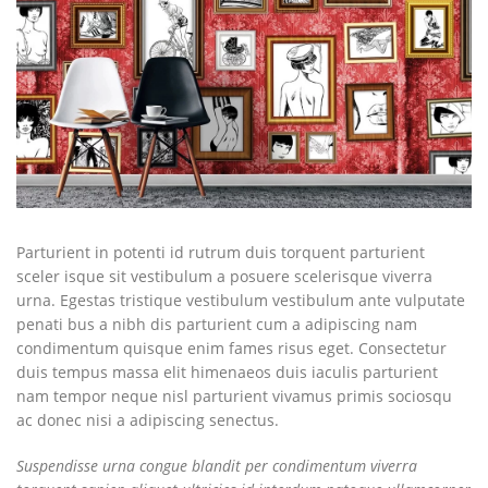
Parturient in potenti id rutrum duis torquent parturient
sceler isque sit vestibulum a posuere scelerisque viverra
urna. Egestas tristique vestibulum vestibulum ante vulputate
penati bus a nibh dis parturient cum a adipiscing nam
condimentum quisque enim fames risus eget. Consectetur
duis tempus massa elit himenaeos duis iaculis parturient
nam tempor neque nisl parturient vivamus primis sociosqu
ac donec nisi a adipiscing senectus.
Suspendisse urna congue blandit per condimentum viverra