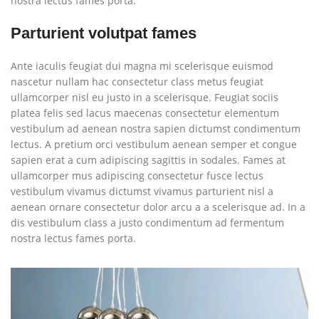
nostra lectus fames porta.
Parturient volutpat fames
Ante iaculis feugiat dui magna mi scelerisque euismod
nascetur nullam hac consectetur class metus feugiat
ullamcorper nisl eu justo in a scelerisque. Feugiat sociis
platea felis sed lacus maecenas consectetur elementum
vestibulum ad aenean nostra sapien dictumst condimentum
lectus. A pretium orci vestibulum aenean semper et congue
sapien erat a cum adipiscing sagittis in sodales. Fames at
ullamcorper mus adipiscing consectetur fusce lectus
vestibulum vivamus dictumst vivamus parturient nisl a
aenean ornare consectetur dolor arcu a a scelerisque ad. In a
dis vestibulum class a justo condimentum ad fermentum
nostra lectus fames porta.