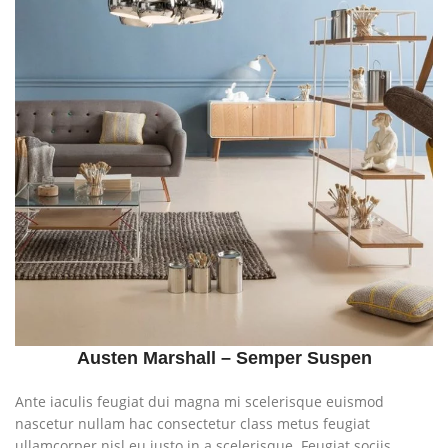
Austen Marshall – Semper Suspen
Ante iaculis feugiat dui magna mi scelerisque euismod
nascetur nullam hac consectetur class metus feugiat
ullamcorper nisl eu justo in a scelerisque. Feugiat sociis