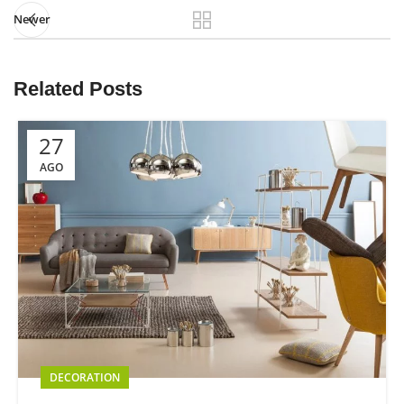
Newer
Related Posts
27
AGO
DECORATION