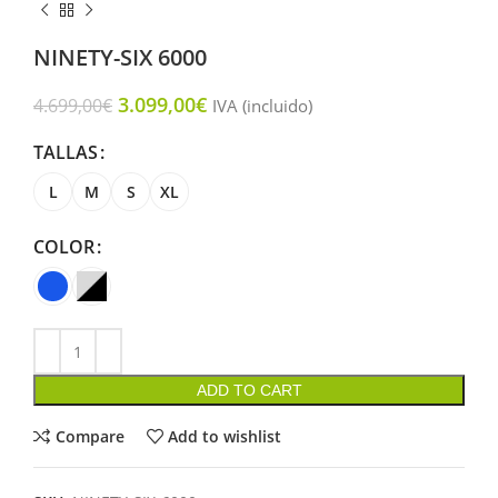
NINETY-SIX 6000
3.099,00
€
4.699,00
€
IVA (incluido)
TALLAS
L
M
S
XL
COLOR
ADD TO CART
Compare
Add to wishlist