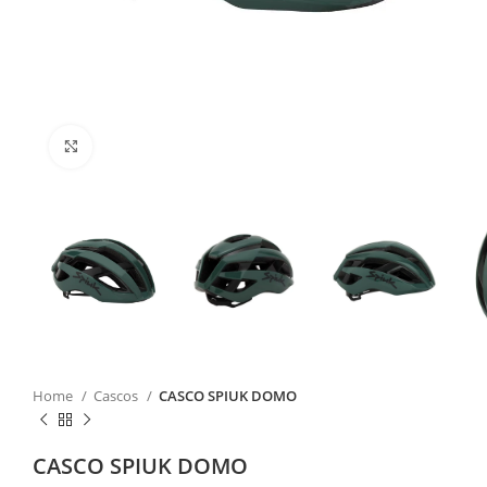
Click to enlarge
Home
Cascos
CASCO SPIUK DOMO
CASCO SPIUK DOMO