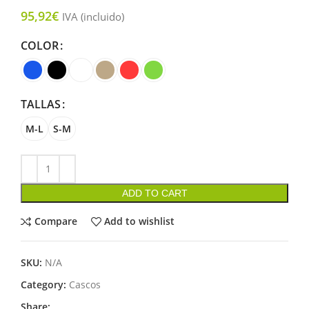
95,92
€
IVA (incluido)
COLOR
TALLAS
M-L
S-M
ADD TO CART
Compare
Add to wishlist
SKU:
N/A
Category:
Cascos
Share: