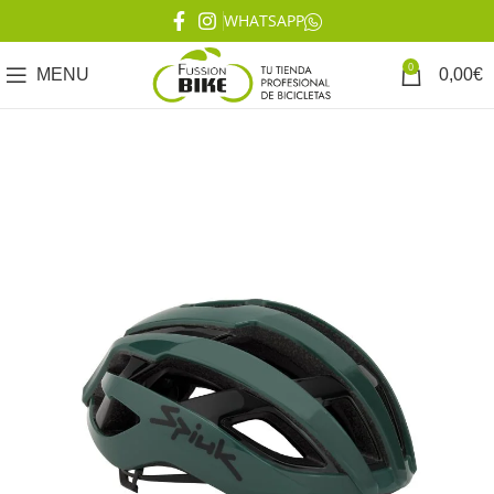
WHATSAPP
0
MENU
0,00
€