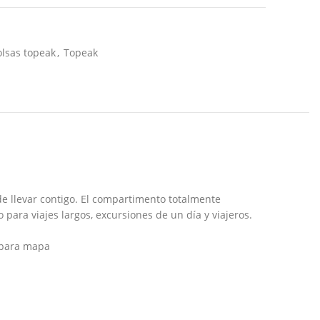
olsas topeak
,
Topeak
e llevar contigo. El compartimento totalmente
 para viajes largos, excursiones de un día y viajeros.
lopara mapa