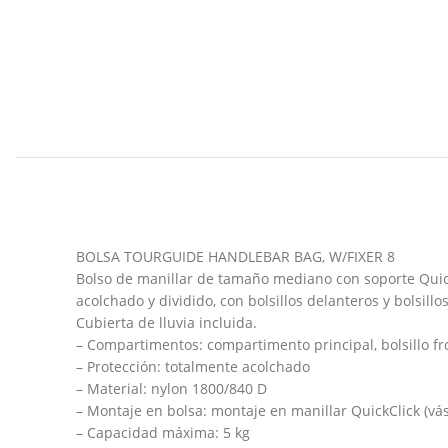
BOLSA TOURGUIDE HANDLEBAR BAG, W/FIXER 8
Bolso de manillar de tamaño mediano con soporte Quick
acolchado y dividido, con bolsillos delanteros y bolsill
Cubierta de lluvia incluida.
– Compartimentos: compartimento principal, bolsillo fro
– Protección: totalmente acolchado
– Material: nylon 1800/840 D
– Montaje en bolsa: montaje en manillar QuickClick (vás
– Capacidad máxima: 5 kg