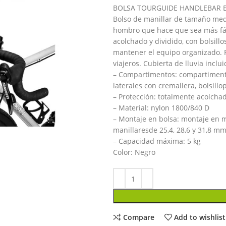
BOLSA TOURGUIDE HANDLEBAR BA
Bolso de manillar de tamaño medi
hombro que hace que sea más fáci
acolchado y dividido, con bolsillo
mantener el equipo organizado. Pe
viajeros. Cubierta de lluvia inclui
– Compartimentos: compartimento p
laterales con cremallera, bolsill
– Protección: totalmente acolcha
– Material: nylon 1800/840 D
– Montaje en bolsa: montaje en ma
manillaresde 25,4, 28,6 y 31,8 m
– Capacidad máxima: 5 kg
Color: Negro
Compare
Add to wishlist