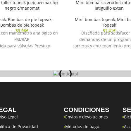
taller topeak joeblow max hp
Mini bomba racerocket mtb
negro c/manomet
latiguillo exten
eak
,
Bombas de pie topeak
,
Mini bombas topeak
,
Mini b
Bombas de pie topeak
Topeak
33,96
€
31,41
€
con manòmetro analogico en
Diseñada para satisfacer 
PSI/BAR
demandas de un program
ida para válvulas Presta y
carreras y entrenamiento pro
Schrader.
Cuerpo completo de aluminio
Manguera extra larga.
y manija de la bomba.
se muy ancha para mayor
Una manguera extensible a
abilidad, forrada en goma.
eliminar la tensión del vásta
Tubo de acero pintado
válvula
apacidad: 160psi /11bar.
Tamaño compacto fácilmente
o segun fabricante 1.39kg.
bolsillo de un jersey
didas : 67.5x24x12.7 cm
Incluye soporte de montaje l
(Art. No. TRR-1C)
EGAL
CONDICIONES
SE
Barril: CNC aluminio
Capacidad: 120 psi / 8 b
viso Legal
Envíos y devoluciones
Bic
Mango: Aluminio / Cauc
olítica de Privacidad
Métodos de pago
Acc
Cabeza: SmartHead ThreadL