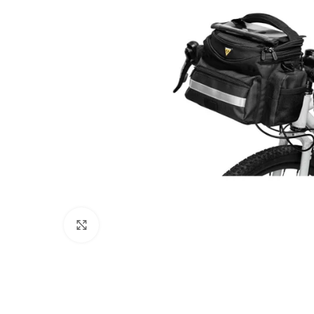
Click to enlarge